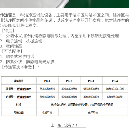
传递窗
是一种洁净室辅助设备，主要用于洁净区与洁净区之间、洁净区与
非洁净区之间小件物品的传递，以减少洁净室的开门次数，把对洁净室的
污染降低到最低程度。
【特点】
1、外箱体采用冷轧钢板静电喷涂处理，内壁采用不锈钢无接缝处理
2、电子连锁、机械连锁
3、密闭性高
【可选配件】
1、响铃式对讲电话
2、防紫外线、防静电黄光贴膜
【传递窗技术参数】：
上一条：没有了！