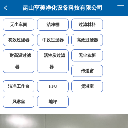
昆山亨美净化设备科技有限公司
无尘车间
洁净棚
过滤材料
初效过滤器
中效过滤器
高效过滤器
耐高温过滤
活性炭过滤
无尘衣柜
器
器
传递窗
洁净工作台
FFU
货淋室
风淋室
地坪