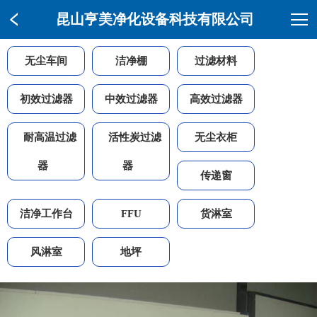
昆山亨美净化设备科技有限公司
无尘车间
洁净棚
过滤材料
初效过滤器
中效过滤器
高效过滤器
耐高温过滤
活性炭过滤
无尘衣柜
器
器
传递窗
洁净工作台
FFU
货淋室
风淋室
地坪