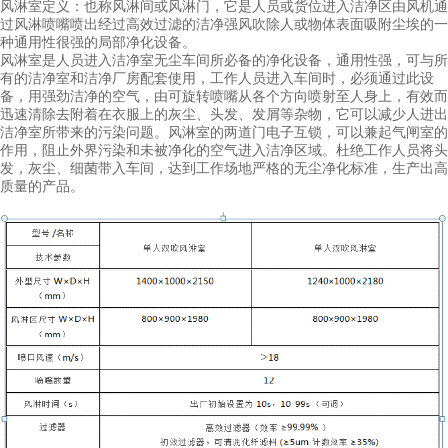
风淋室定义：也称风淋间或风淋门，它是人员或货位进入洁净区由风机通
过风淋喷嘴喷出经过高效过滤的洁净强风吹除人或物体表面吸附尘埃的一
种通用性很强的局部净化设备。
风淋室是人员进入洁净室无尘车间所必备的净化设备，通用性强，可与所
有的洁净室和洁净厂房配套使用，工作人员进入车间时，必须通过此设
备，用强劲洁净的空气，由可旋转喷嘴从各个方向喷射至人身上，有效而
迅速清除去附着在衣服上的灰尘、头发、发屑等杂物，它可以减少人进出
洁净室所带来的污染问题。风淋室的两道门电子互锁，可以兼起气闸室的
作用，阻止外界污染和未被净化的空气进入洁净区域。杜绝工作人员将头
发，灰尘、细菌带入车间，达到工作场地严格的无尘净化标准，生产出高
质量的产品。